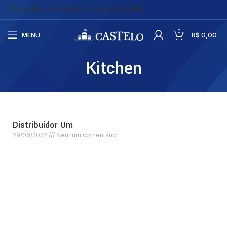
TRABALHE CONOSCO
SEJA NOSSO PARCEIRO
0
MENU
R$
0,00
Kitchen
Distribuidor Um
29/06/2022
Nenhum comentário