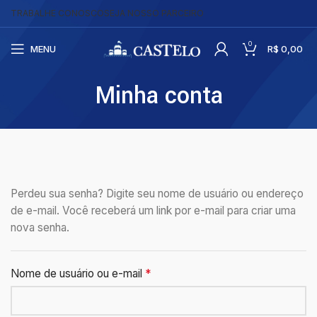
TRABALHE CONOSCO
SEJA NOSSO PARCEIRO
0
MENU
R$
0,00
Minha conta
Perdeu sua senha? Digite seu nome de usuário ou endereço
de e-mail. Você receberá um link por e-mail para criar uma
nova senha.
*
Nome de usuário ou e-mail