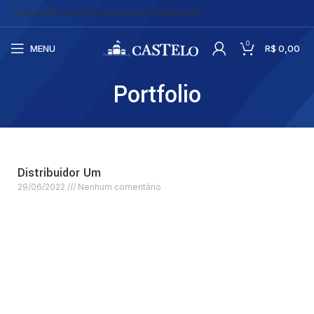
TRABALHE CONOSCO
SEJA NOSSO PARCEIRO
0
MENU
R$
0,00
Portfolio
Distribuidor Um
29/06/2022
Nenhum comentário