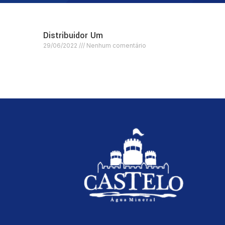
Distribuidor Um
29/06/2022
Nenhum comentário