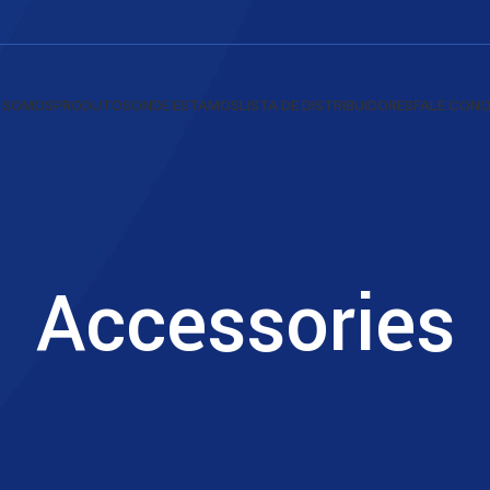
 SOMOS
PRODUTOS
ONDE ESTAMOS
LISTA DE DISTRIBUIDORES
FALE CON
Accessories