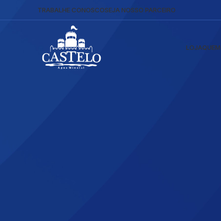
TRABALHE CONOSCO
SEJA NOSSO PARCEIRO
LOJA
QUEM