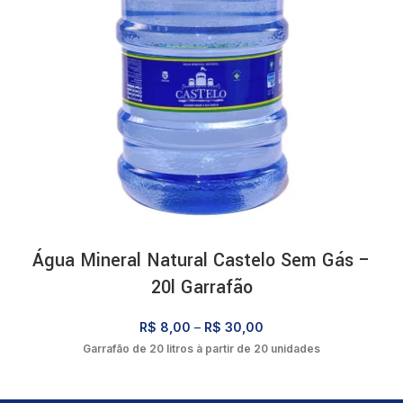
Água Mineral Natural Castelo Sem Gás –
20l Garrafão
R$
8,00
–
R$
30,00
Garrafão de 20 litros à partir de 20 unidades