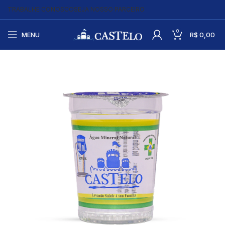
TRABALHE CONOSCO
SEJA NOSSO PARCEIRO
0
MENU
R$
0,00