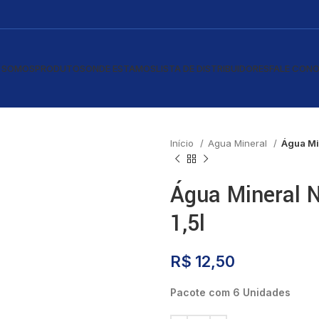
 SOMOS
PRODUTOS
ONDE ESTAMOS
LISTA DE DISTRIBUIDORES
FALE CON
Início
Agua Mineral
Água Mi
Água Mineral 
1,5l
R$
12,50
Pacote com 6 Unidades