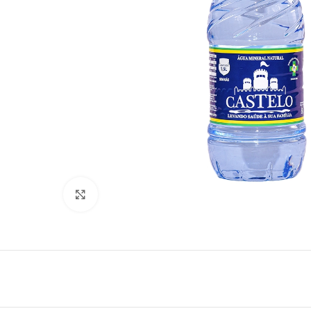
Click to enlarge