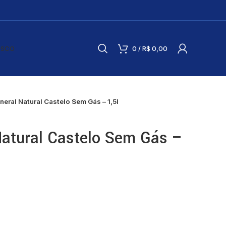
OSCO
0
/
R$
0,00
neral Natural Castelo Sem Gás – 1,5l
Natural Castelo Sem Gás –