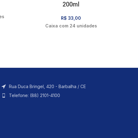
200ml
es
R$
33,00
Caixa com 24 unidades
Rua Duca Bringel, 420 - Barbalha / CE
Telefone: (88) 2101-4100