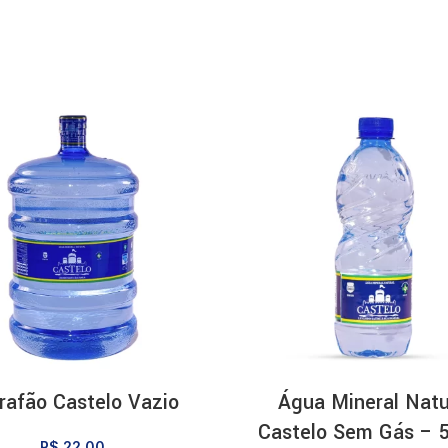
rafão Castelo Vazio
Água Mineral Natu
Castelo Sem Gás – 
R$
22,00