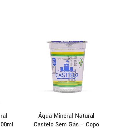
ral
Água Mineral Natural
500ml
Castelo Sem Gás – Copo